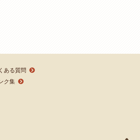
くある質問
ンク集