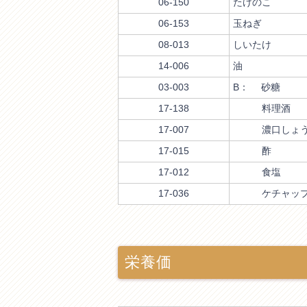
06-150
たけのこ
06-153
玉ねぎ
08-013
しいたけ
14-006
油
03-003
B： 砂糖
17-138
料理酒
17-007
濃口しょう
17-015
酢
17-012
食塩
17-036
ケチャッ
栄養価