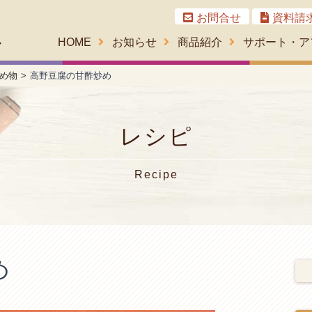
お問合せ
資料請
HOME
お知らせ
商品紹介
サポート・ア
め物
高野豆腐の甘酢炒め
レシピ
Recipe
め