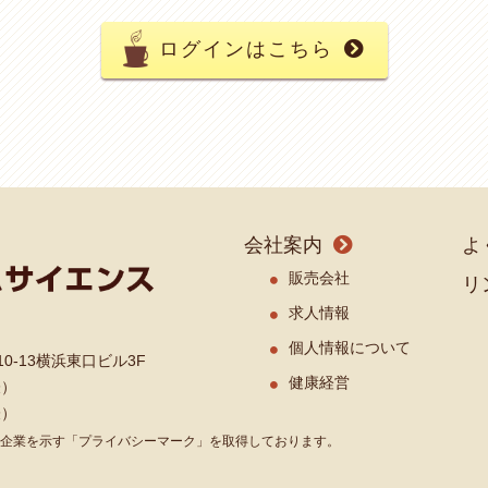
ログインはこちら
会社案内
よ
販売会社
リ
求人情報
個人情報について
0-13横浜東口ビル3F
健康経営
表）
表）
企業を示す「プライバシーマーク」を取得しております。