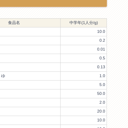
食品名
中学年(1人分/g)
10.0
0.2
0.01
0.5
0.13
ゆ
1.0
5.0
50.0
2.0
20.0
10.0