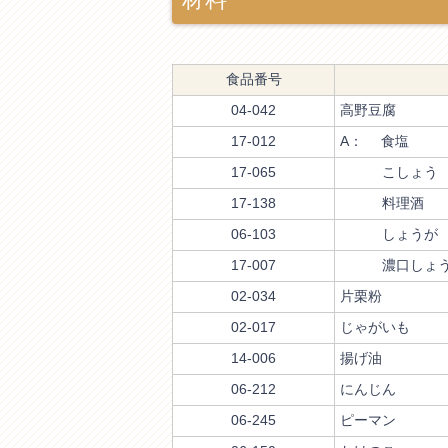
食品番号
04-042
高野豆腐
17-012
A： 食塩
17-065
こしょう
17-138
料理酒
06-103
しょうが
17-007
濃口しょう
02-034
片栗粉
02-017
じゃがいも
14-006
揚げ油
06-212
にんじん
06-245
ピーマン