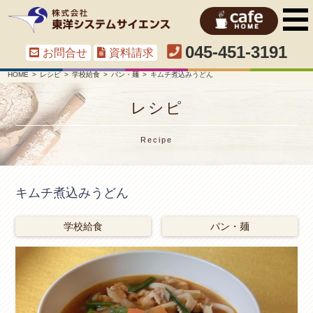
045-451-3191
お問合せ
資料請求
HOME
レシピ
学校給食
パン・麺
キムチ煮込みうどん
レシピ
Recipe
キムチ煮込みうどん
学校給食
パン・麺