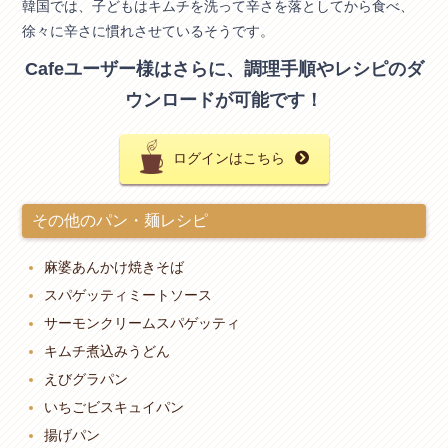
韓国では、子どもはキムチを洗って辛さを落としてから食べ、
徐々に辛さに慣れさせているそうです。
Cafeユーザー様はさらに、調理手順やレシピのダ
ウンロードが可能です！
ログインはこちら
その他のパン・麺レシピ
麻婆あんかけ焼きそば
スパゲッティミートソース
サーモンクリームスパゲッティ
キムチ煮込みうどん
えびグラパン
いちごビスキュイパン
揚げパン