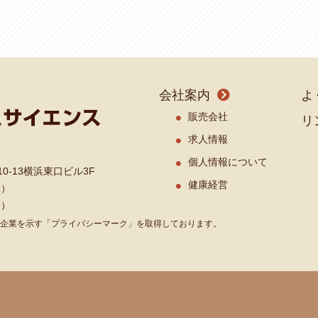
会社案内
よ
販売会社
リ
求人情報
個人情報について
0-13横浜東口ビル3F
健康経営
表）
表）
企業を示す「プライバシーマーク」を取得しております。