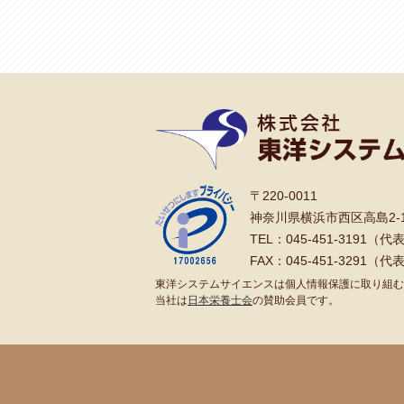
ビ
ゲ
ー
シ
ョ
ン
〒220-0011
神奈川県横浜市西区高島2-1
TEL：045-451-3191（代
FAX：045-451-3291（代
東洋システムサイエンスは個人情報保護に取り組む
当社は
日本栄養士会
の賛助会員です。