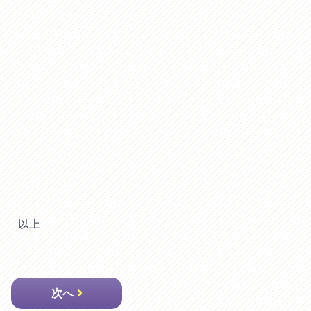
以上
次へ