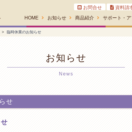
お問合せ
資料請
HOME
お知らせ
商品紹介
サポート・ア
覧
臨時休業のお知らせ
お知らせ
News
らせ
らせ