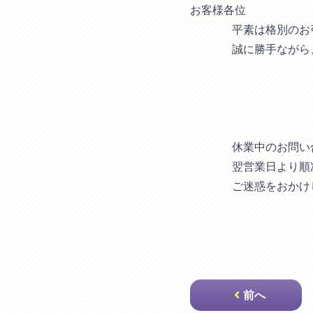
お客様各位
平素は格別のお
誠に勝手ながら
休業中のお問い
翌営業日より順
ご迷惑をおかけ
投
稿
前へ
ナ