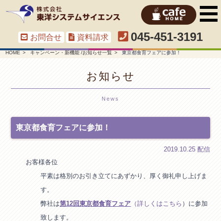
045-451-3191
お問合せ
資料請求
HOME
キャンペーン・新機能 /お知らせ一覧
東京都食育フェアに参加！
お知らせ
News
東京都食育フェアに参加！
2019.10.25 配信
お客様各位
平素は格別のお引き立てにあずかり、厚く御礼申し上げま
す。
弊社は
第12回東京都食育フェア
（詳しくはこちら
）に参加
致します。